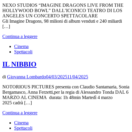
NEXO STUDIOS “IMAGINE DRAGONS LIVE FROM THE
HOLLYWOOD BOWL” DALL’ICONICO TEATRO DI LOS
ANGELES UN CONCERTO SPETTACOLARE
Gli Imagine Dragons, 98 milioni di album venduti e 240 miliardi
[…]
Continua a leggere
Cinema
Spettacoli
IL NIBBIO
di
Giovanna Lombardo
04/03/2025
11/04/2025
NOTORIOUS PICTURES presenta con Claudio Santamaria, Sonia
Bergamasco, Anna Ferzetti,per la regia di Alessandro Tonda DAL 6
MARZO AL CINEMA durata: 1h 48min Martedì 4 marzo
2025 cadrà […]
Continua a leggere
Cinema
Spettacoli