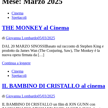
Mese:
Marzo 2025
Cinema
Spettacoli
THE MONKEY al Cinema
di
Giovanna Lombardo
05/03/2025
DAL 20 MARZO SINOSSIBasato sul racconto di Stephen King e
prodotto da James Wan (The Conjuring, Saw), The Monkey è la
nuova opera firmata da […]
Continua a leggere
Cinema
Spettacoli
IL BAMBINO DI CRISTALLO al cinema
di
Giovanna Lombardo
05/03/2025
IL BAMBINO DI CRISTALLO un film di JON GUNN con