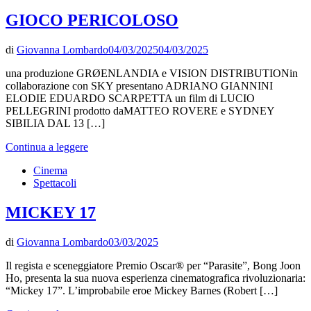
GIOCO PERICOLOSO
di
Giovanna Lombardo
04/03/2025
04/03/2025
una produzione GRØENLANDIA e VISION DISTRIBUTIONin
collaborazione con SKY presentano ADRIANO GIANNINI
ELODIE EDUARDO SCARPETTA un film di LUCIO
PELLEGRINI prodotto daMATTEO ROVERE e SYDNEY
SIBILIA DAL 13 […]
Continua a leggere
Cinema
Spettacoli
MICKEY 17
di
Giovanna Lombardo
03/03/2025
Il regista e sceneggiatore Premio Oscar® per “Parasite”, Bong Joon
Ho, presenta la sua nuova esperienza cinematografica rivoluzionaria:
“Mickey 17”. L’improbabile eroe Mickey Barnes (Robert […]