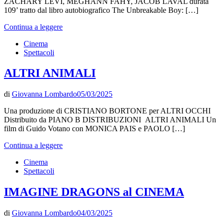
ZACHARY LEVI, MEGHANN FAHY, JACOB LAVAL durata
109’ tratto dal libro autobiografico The Unbreakable Boy: […]
Continua a leggere
Cinema
Spettacoli
ALTRI ANIMALI
di
Giovanna Lombardo
05/03/2025
Una produzione di CRISTIANO BORTONE per ALTRI OCCHI
Distribuito da PIANO B DISTRIBUZIONI ALTRI ANIMALI Un
film di Guido Votano con MONICA PAIS e PAOLO […]
Continua a leggere
Cinema
Spettacoli
IMAGINE DRAGONS al CINEMA
di
Giovanna Lombardo
04/03/2025