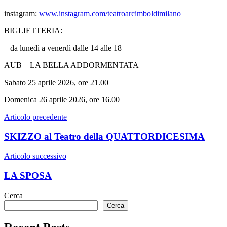
instagram:
www.instagram.com/teatroarcimboldimilano
BIGLIETTERIA:
– da lunedì a venerdì dalle 14 alle 18
AUB – LA BELLA ADDORMENTATA
Sabato 25 aprile 2026, ore 21.00
Domenica 26 aprile 2026, ore 16.00
Navigazione
Articolo precedente
articoli
SKIZZO al Teatro della QUATTORDICESIMA
Articolo successivo
LA SPOSA
Cerca
Cerca