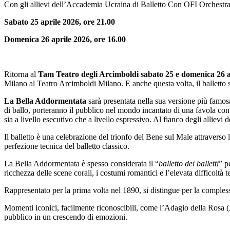
Con gli allievi dell’Accademia Ucraina di Balletto Con OFI Orchestra
Sabato 25 aprile 2026, ore 21.00
Domenica 26 aprile 2026, ore 16.00
Ritorna al
Tam Teatro degli Arcimboldi sabato 25 e domenica 26 
Milano al Teatro Arcimboldi Milano. E anche questa volta, il balletto 
La Bella Addormentata
sarà presentata nella sua versione più famosa 
di ballo, porteranno il pubblico nel mondo incantato di una favola con l
sia a livello esecutivo che a livello espressivo. Al fianco degli allievi
Il balletto è una celebrazione del trionfo del Bene sul Male attraverso 
perfezione tecnica del balletto classico.
La Bella Addormentata è spesso considerata il “
balletto dei balletti
” p
ricchezza delle scene corali, i costumi romantici e l’elevata difficoltà t
Rappresentato per la prima volta nel 1890, si distingue per la complessi
Momenti iconici, facilmente riconoscibili, come l’Adagio della Rosa (A
pubblico in un crescendo di emozioni.